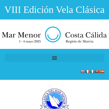
VIII Edición Vela Clásica