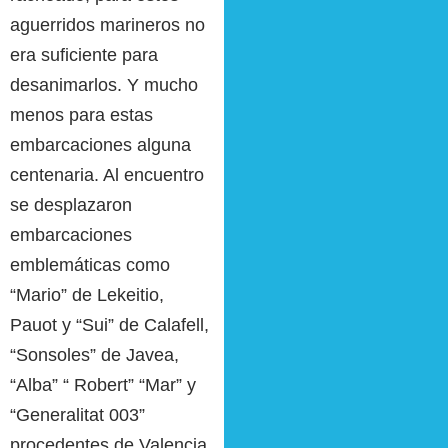
aguerridos marineros no
era suficiente para
desanimarlos. Y mucho
menos para estas
embarcaciones alguna
centenaria. Al encuentro
se desplazaron
embarcaciones
emblemáticas como
“Mario” de Lekeitio,
Pauot y “Sui” de Calafell,
“Sonsoles” de Javea,
“Alba” “ Robert” “Mar” y
“Generalitat 003”
procedentes de Valencia