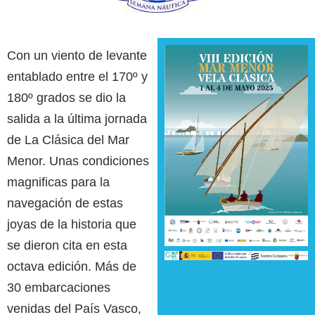
Con un viento de levante
entablado entre el 170º y
180º grados se dio la
salida a la última jornada
de La Clásica del Mar
Menor. Unas condiciones
magnificas para la
navegación de estas
joyas de la historia que
se dieron cita en esta
octava edición. Más de
30 embarcaciones
venidas del País Vasco,