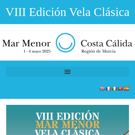
VIII Edición Vela Clásica