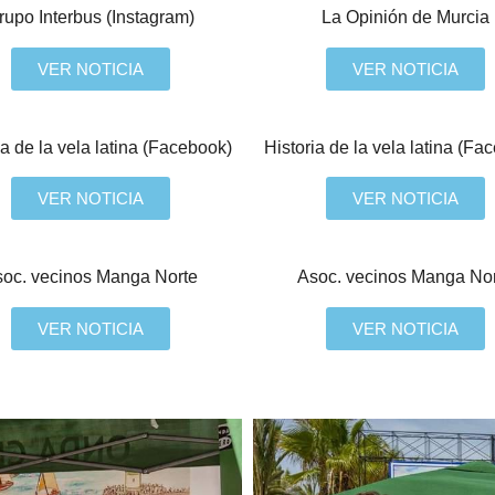
rupo Interbus (Instagram)
La Opinión de Murcia
VER NOTICIA
VER NOTICIA
ia de la vela latina (Facebook)
Historia de la vela latina (Fa
VER NOTICIA
VER NOTICIA
oc. vecinos Manga Norte
Asoc. vecinos Manga No
VER NOTICIA
VER NOTICIA