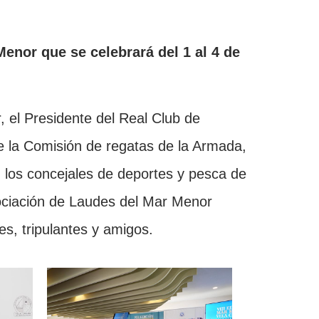
Menor que se celebrará del 1 al 4 de
r, el Presidente del Real Club de
de la Comisión de regatas de la Armada,
, los concejales de deportes y pesca de
sociación de Laudes del Mar Menor
es, tripulantes y amigos.