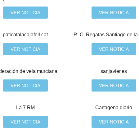
VER NOTICIA
VER NOTICIA
paticatalacalafell.cat
R. C. Regatas Santiago de la
VER NOTICIA
VER NOTICIA
deración de vela murciana
sanjavier.es
VER NOTICIA
VER NOTICIA
La 7 RM
Cartagena diario
VER NOTICIA
VER NOTICIA