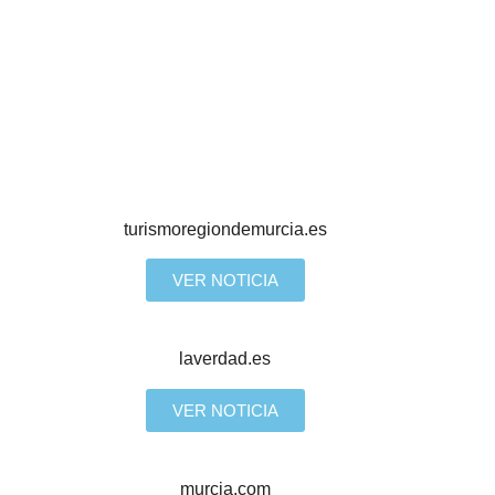
turismoregiondemurcia.es
VER NOTICIA
laverdad.es
VER NOTICIA
murcia.com