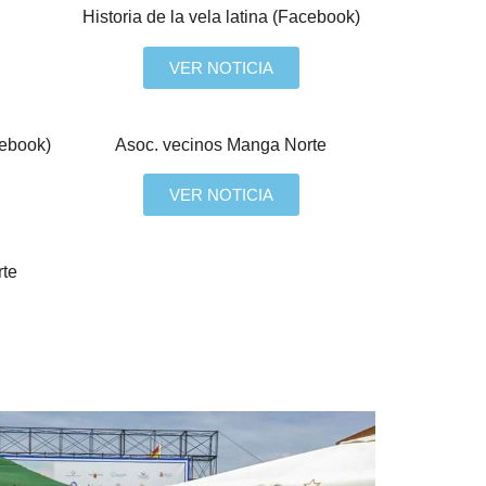
Historia de la vela latina (Facebook)
VER NOTICIA
cebook)
Asoc. vecinos Manga Norte
VER NOTICIA
rte