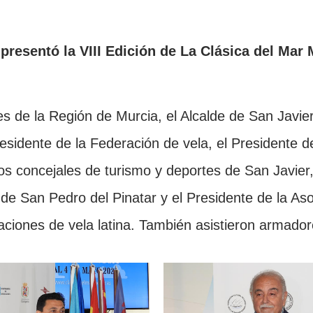
 presentó la VIII Edición de La Clásica del Mar 
tes de la Región de Murcia, el Alcalde de San Javie
residente de la Federación de vela, el Presidente 
los concejales de turismo y deportes de San Javier
 de San Pedro del Pinatar y el Presidente de la A
aciones de vela latina. También asistieron armador