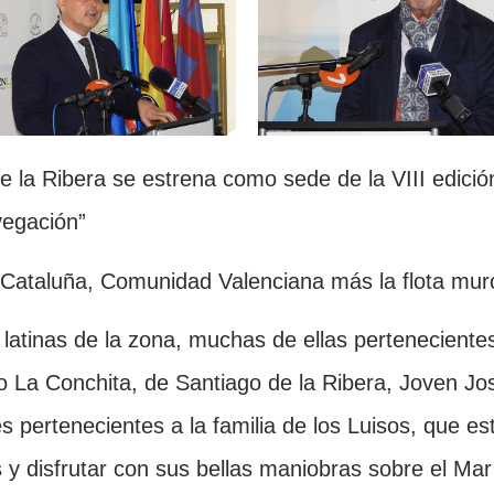
e la Ribera se estrena como sede de la VIII edici
vegación”
 Cataluña, Comunidad Valenciana más la flota mur
latinas de la zona, muchas de ellas perteneciente
La Conchita, de Santiago de la Ribera, Joven Jos
s pertenecientes a la familia de los Luisos, que es
 y disfrutar con sus bellas maniobras sobre el Ma