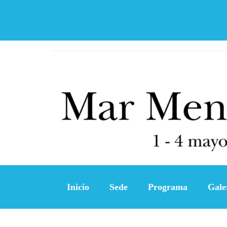
Inicio
Sede
Programa
Gale