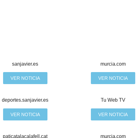
sanjavier.es
murcia.com
VER NOTICIA
VER NOTICIA
deportes.sanjavier.es
Tu Web TV
VER NOTICIA
VER NOTICIA
paticatalacalafell.cat
murcia.com