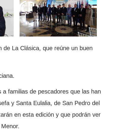
ón de La Clásica, que reúne un buen
ciana.
s a familias de pescadores que las han
efa y Santa Eulalia, de San Pedro del
tarán en esta edición y que podrán ver
r Menor.